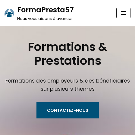
FormaPresta57
Aller
Nous vous aidons à avancer
au
contenu
Formations &
Prestations
Formations des employeurs & des bénéficiaires
sur plusieurs thèmes
CONTACTEZ-NOUS