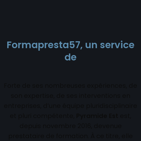
Formapresta57
, un service
de
Forte de ses nombreuses expériences, de
son expertise, de ses interventions en
entreprises, d’une équipe pluridisciplinaire
et pluri compétente,
Pyramide Est
est,
depuis novembre 2016, devenue
prestataire de formation. À ce titre, elle