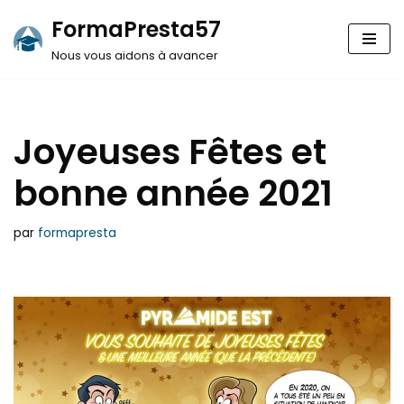
FormaPresta57
Aller
Nous vous aidons à avancer
au
contenu
Joyeuses Fêtes et
bonne année 2021
par
formapresta