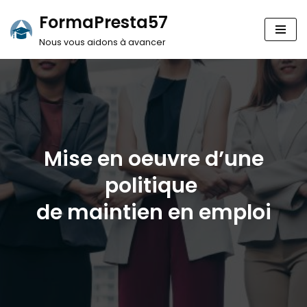
FormaPresta57
Aller
Nous vous aidons à avancer
au
contenu
Mise en oeuvre d’une
politique
de maintien en emploi