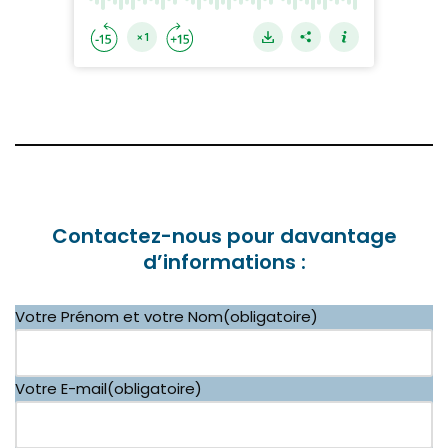
Contactez-nous pour davantage
d’informations :
Votre Prénom et votre Nom
(obligatoire)
Votre E-mail
(obligatoire)